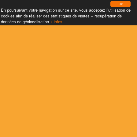
Ok
En poursuivant votre navigation sur ce site, vous acceptez l’utilisation de
cookies afin de réaliser des statistiques de visites + recupération de
données de géolocalisation
+ infos